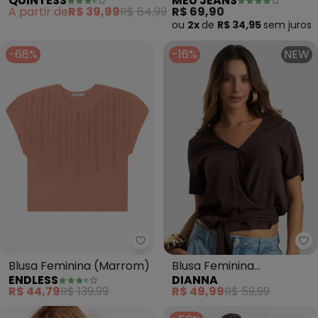
QUINTESS
MEU JEANS
Malha Canelada
(Marrom)
A partir de
R$ 39,99
R$ 64,99
R$ 69,90
ou
2x
de
R$ 34,95
sem
juros
-68%
-16%
NEW
Endless - Blusa Feminina (Marr
Di
Blusa Feminina (Marrom)
Blusa Feminina
ENDLESS
DIANNA
Transpassada em
R$ 44,79
R$ 139,99
R$ 49,99
R$ 59,99
Viscose (Marrom)