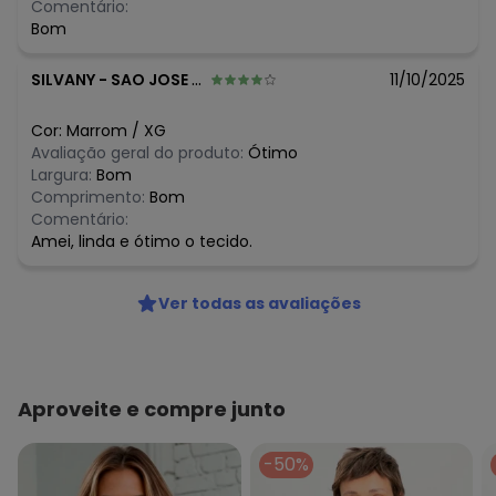
Comentário:
Bom
SILVANY
-
SAO JOSE DOS CAMPOS - SP
11/10/2025
Cor:
Marrom
/
XG
Avaliação geral do produto:
Ótimo
Largura:
Bom
Comprimento:
Bom
Comentário:
Amei, linda e ótimo o tecido.
Ver todas as avaliações
Aproveite e compre junto
-50%