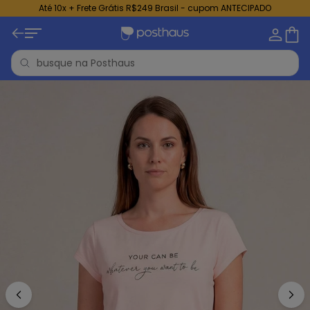
Até 10x + Frete Grátis R$249 Brasil - cupom ANTECIPADO