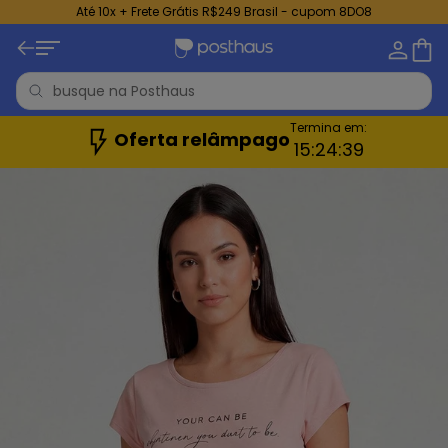
Até 10x + Frete Grátis R$249 Brasil - cupom 8DO8
Termina em:
Oferta relâmpago
15:
24:
37