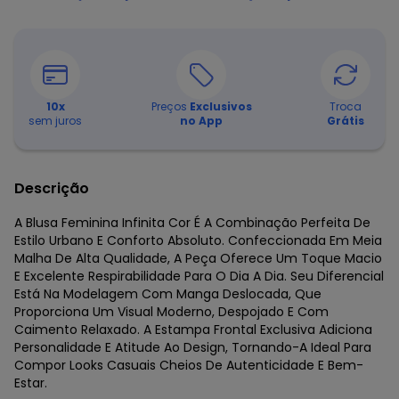
10
x
Preços
Exclusivos
Troca
sem juros
no App
Grátis
Descrição
A Blusa Feminina Infinita Cor É A Combinação Perfeita De
Estilo Urbano E Conforto Absoluto. Confeccionada Em Meia
Malha De Alta Qualidade, A Peça Oferece Um Toque Macio
E Excelente Respirabilidade Para O Dia A Dia. Seu Diferencial
Está Na Modelagem Com Manga Deslocada, Que
Proporciona Um Visual Moderno, Despojado E Com
Caimento Relaxado. A Estampa Frontal Exclusiva Adiciona
Personalidade E Atitude Ao Design, Tornando-A Ideal Para
Compor Looks Casuais Cheios De Autenticidade E Bem-
Estar.