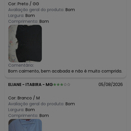
Cor:
Preto
/
GG
Avaliação geral do produto:
Bom
Largura:
Bom
Comprimento:
Bom
Comentário:
Bom caimento, bem acabada e não é muito comprida.
ELIANE
-
ITABIRA - MG
05/08/2026
Cor:
Branco
/
M
Avaliação geral do produto:
Bom
Largura:
Bom
Comprimento:
Bom