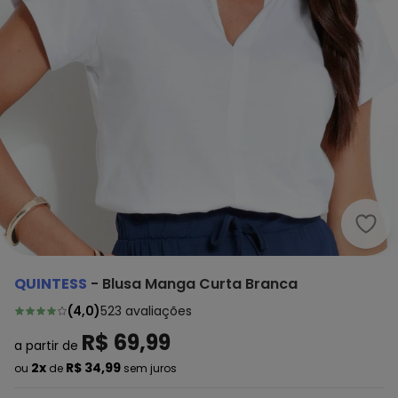
Quin
QUINTESS
-
Blusa Manga Curta Branca
(
4,0
)
523
avaliações
R$ 69,99
a partir de
2x
R$ 34,99
ou
de
sem juros