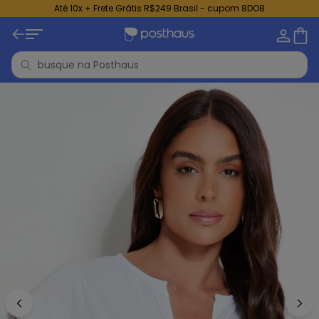
Até 10x + Frete Grátis R$249 Brasil - cupom 8DO8