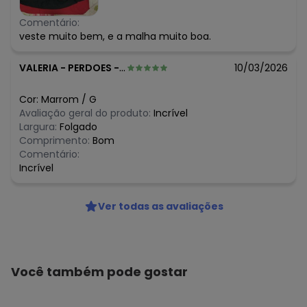
Comentário:
veste muito bem, e a malha muito boa.
VALERIA
-
PERDOES - MG
10/03/2026
Cor:
Marrom
/
G
Avaliação geral do produto:
Incrível
Largura:
Folgado
Comprimento:
Bom
Comentário:
Incrível
Ver todas as avaliações
Você também pode gostar