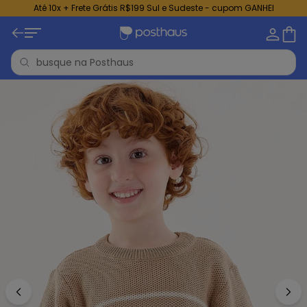
Até 10x + Frete Grátis R$199 Sul e Sudeste - cupom GANHEI