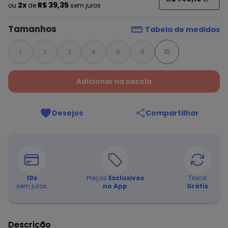
2x
R$ 39,35
ou
de
sem juros
Tamanhos
Tabela de medidas
1
2
3
4
6
8
10
Adicionar na sacola
Desejos
Compartilhar
10
x
Preços
Exclusivos
Troca
sem juros
no App
Grátis
Descrição