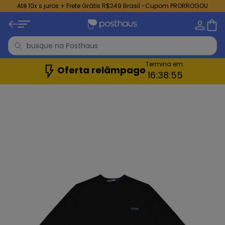
Até 10x s juros + Frete Grátis R$249 Brasil -Cupom PRORROGOU
Termina em:
Oferta relâmpago
16:
38:
53