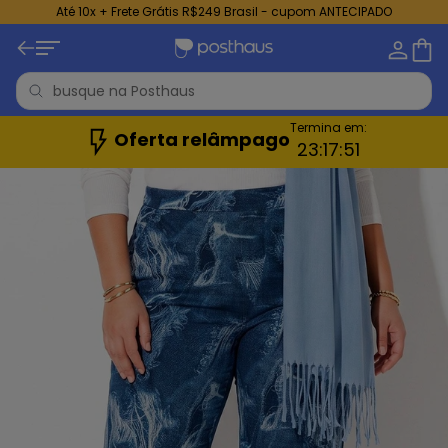
Até 10x + Frete Grátis R$249 Brasil - cupom ANTECIPADO
Termina em:
Oferta relâmpago
23:
17:
49