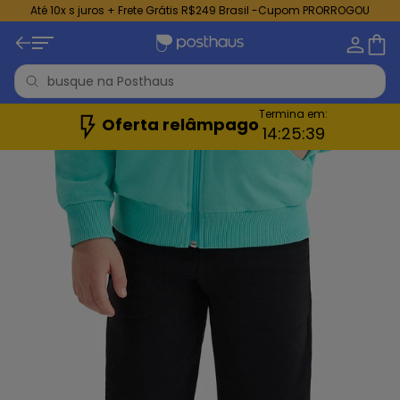
Até 10x s juros + Frete Grátis R$249 Brasil -Cupom PRORROGOU
Termina em:
Oferta relâmpago
14:
25:
37