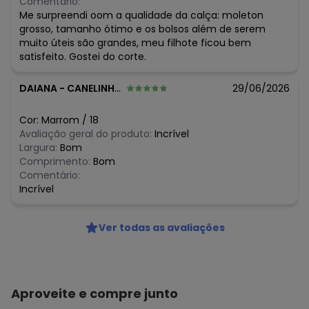
Comentário:
Me surpreendi oom a qualidade da calça: moleton
grosso, tamanho ótimo e os bolsos além de serem
muito úteis são grandes, meu filhote ficou bem
satisfeito. Gostei do corte.
DAIANA
-
CANELINHA - SC
29/06/2026
Cor:
Marrom
/
18
Avaliação geral do produto:
Incrível
Largura:
Bom
Comprimento:
Bom
Comentário:
Incrível
Ver todas as avaliações
Aproveite e compre junto