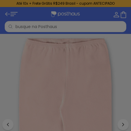
Até 10x + Frete Grátis R$249 Brasil - cupom ANTECIPADO