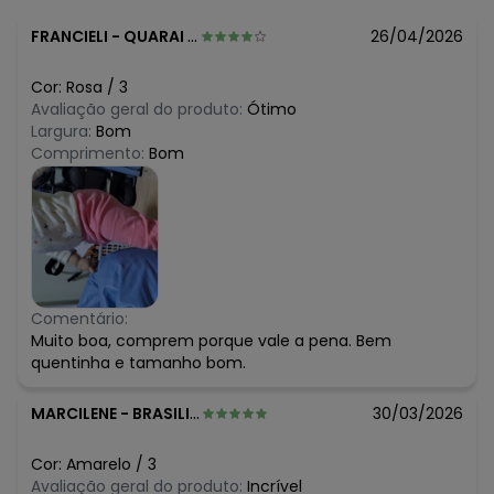
FRANCIELI
-
QUARAI - RS
26/04/2026
Cor:
Rosa
/
3
Avaliação geral do produto:
Ótimo
Largura:
Bom
Comprimento:
Bom
Comentário:
Muito boa, comprem porque vale a pena. Bem
quentinha e tamanho bom.
MARCILENE
-
BRASILIA - DF
30/03/2026
Cor:
Amarelo
/
3
Avaliação geral do produto:
Incrível