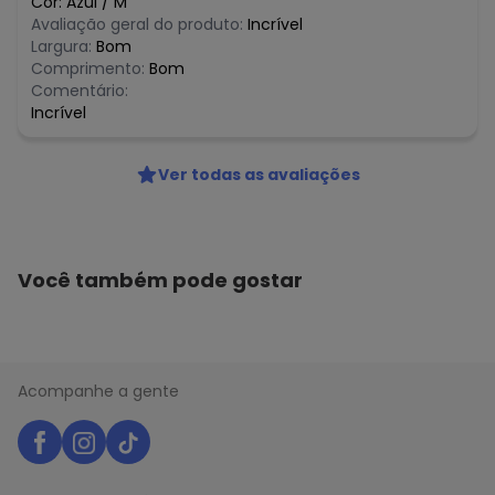
Cor:
Azul
/
M
Avaliação geral do produto:
Incrível
Largura:
Bom
Comprimento:
Bom
Comentário:
Incrível
Ver todas as avaliações
Você também pode gostar
Acompanhe a gente