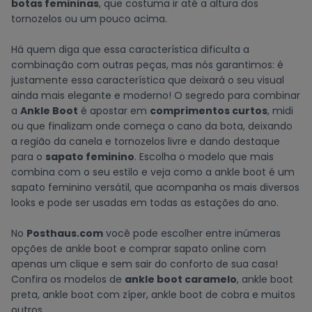
botas femininas
, que costuma ir até a altura dos
tornozelos ou um pouco acima.
Há quem diga que essa característica dificulta a
combinação com outras peças, mas nós garantimos: é
justamente essa característica que deixará o seu visual
ainda mais elegante e moderno! O segredo para combinar
a
Ankle Boot
é apostar em
comprimentos curtos
, midi
ou que finalizam onde começa o cano da bota, deixando
a região da canela e tornozelos livre e dando destaque
para o
sapato feminino
. Escolha o modelo que mais
combina com o seu estilo e veja como a ankle boot é um
sapato feminino versátil, que acompanha os mais diversos
looks e pode ser usadas em todas as estações do ano.
No
Posthaus.com
você pode escolher entre inúmeras
opções de ankle boot e comprar sapato online com
apenas um clique e sem sair do conforto de sua casa!
Confira os modelos de
ankle boot caramelo
, ankle boot
preta, ankle boot com zíper, ankle boot de cobra e muitos
outros.