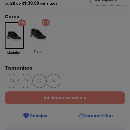
2x
R$ 39,99
ou
de
sem juros
Cores
11%
11%
Preto
Marinho
Tamanhos
28
30
32
34
Adicionar na sacola
Desejos
Compartilhar