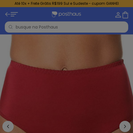
Até 10x + Frete Grátis R$199 Sul e Sudeste - cupom GANHEI