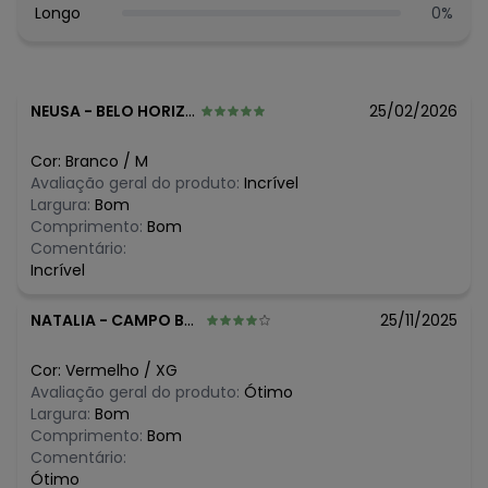
Longo
0
%
NEUSA
-
BELO HORIZONTE - MG
25/02/2026
Cor:
Branco
/
M
Avaliação geral do produto:
Incrível
Largura:
Bom
Comprimento:
Bom
Comentário:
Incrível
NATALIA
-
CAMPO BOM - RS
25/11/2025
Cor:
Vermelho
/
XG
Avaliação geral do produto:
Ótimo
Largura:
Bom
Comprimento:
Bom
Comentário:
Ótimo