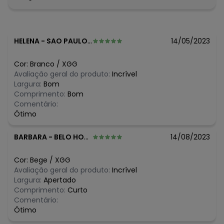
HELENA
-
SAO PAULO - SP
14/05/2023
Cor:
Branco
/
XGG
Avaliação geral do produto:
Incrível
Largura:
Bom
Comprimento:
Bom
Comentário:
Ótimo
BARBARA
-
BELO HORIZONTE - MG
14/08/2023
Cor:
Bege
/
XGG
Avaliação geral do produto:
Incrível
Largura:
Apertado
Comprimento:
Curto
Comentário:
Ótimo