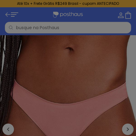
Até 10x + Frete Grátis R$249 Brasil - cupom ANTECIPADO