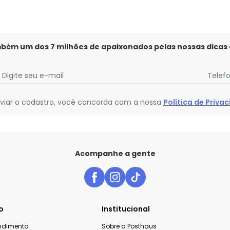
mbém um dos 7 milhões de apaixonados pelas nossas dicas
Digite seu e-mail
Telef
viar o cadastro, você concorda com a nossa
Política de Priva
Acompanhe a gente
o
Institucional
endimento
Sobre a Posthaus