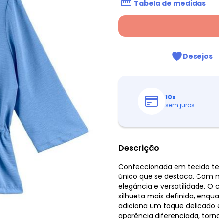
Tabela de medidas
Desejos
10
x
sem juros
Descrição
Confeccionada em tecido tex
único que se destaca. Com m
elegância e versatilidade. O 
silhueta mais definida, enqu
adiciona um toque delicado e
aparência diferenciada, tor