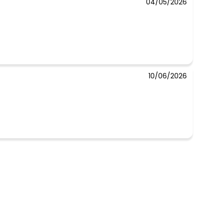
04/05/2026
 concorda com a nossa
Política de
10/06/2026