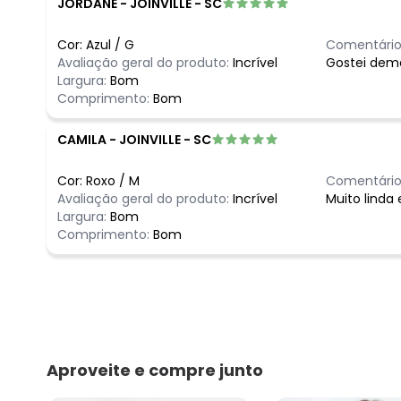
JORDANE
-
JOINVILLE - SC
Cor:
Azul
/
G
Comentário
Avaliação geral do produto:
Incrível
Gostei dema
Largura:
Bom
Comprimento:
Bom
CAMILA
-
JOINVILLE - SC
Cor:
Roxo
/
M
Comentário
Avaliação geral do produto:
Incrível
Muito linda
Largura:
Bom
Comprimento:
Bom
Aproveite e compre junto