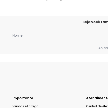
Seja você ta
Nome
Ao en
Importante
Atendiment
Vendas e Entrega
Central de At