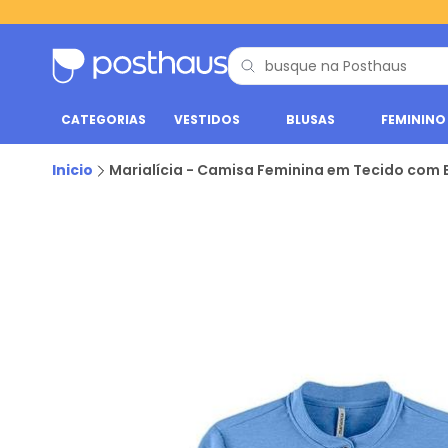
CATEGORIAS
VESTIDOS
BLUSAS
FEMININO
Inicio
Marialícia - Camisa Feminina em Tecido com 