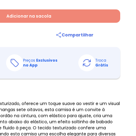
Adicionar na sacola
Compartilhar
Preços
Exclusivos
Troca
no App
Grátis
turizado, oferece um toque suave ao vestir e um visual
angas sete oitavos, esta camisa é um convite à
cordão na cintura, com elástico para ajuste, cria uma
anto abaixo do elástico, um efeito soltinho de babado
 fluido à peça. O tecido texturizado confere uma
nando esta camisa uma escolha elegante para diversas