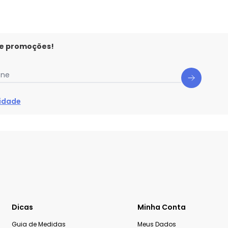
 e promoções!
one
cidade
Dicas
Minha Conta
Guia de Medidas
Meus Dados