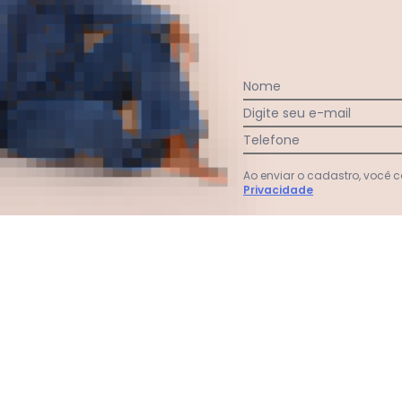
:
Nome
Digite seu e-mail
Telefone
Ao enviar o cadastro, você
Ver todas as avaliações
Privacidade