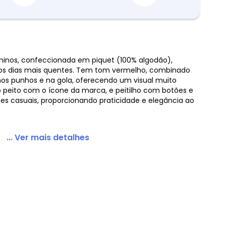
eninos, confeccionada em piquet (100% algodão),
nos dias mais quentes. Tem tom vermelho, combinado
 Piquet Vermelho
os punhos e na gola, oferecendo um visual muito
 peito com o ícone da marca, e peitilho com botões e
ões casuais, proporcionando praticidade e elegância ao
... Ver mais detalhes