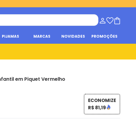
PIJAMAS
MARCAS
NOVIDADES
PROMOÇÕES
nfantil em Piquet Vermelho
ECONOMIZE
R$ 81,19