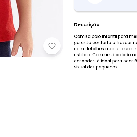
Descrição
Camisa polo infantil para m
garante conforto e frescor 
Up Baby - Camisa Polo Infantil em
com detalhes mais escuros n
estiloso. Com um bordado no
caseados, é ideal para ocasi
visual dos pequenos.