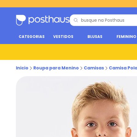
CATEGORIAS
VESTIDOS
BLUSAS
FEMININO
Inicio
Roupa para Menino
Camisas
Camisa Pol