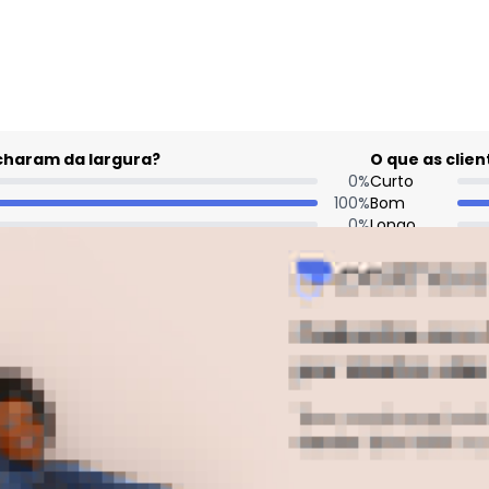
acharam da largura?
O que as cli
0
%
Curto
100
%
Bom
0
%
Longo