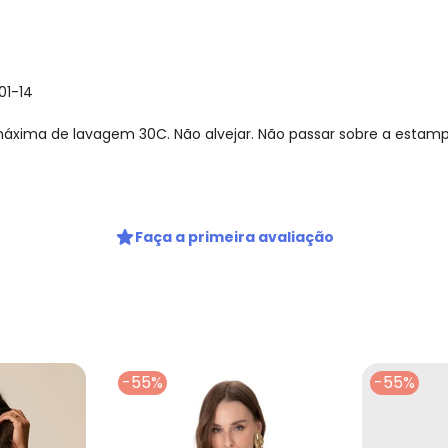
01-14
xima de lavagem 30C. Não alvejar. Não passar sobre a estamp
Faça a primeira avaliação
-55%
-55%