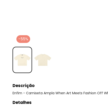
-55%
Descrição
Enfim - Camiseta Ampla When Art Meets Fashion Off W
Detalhes