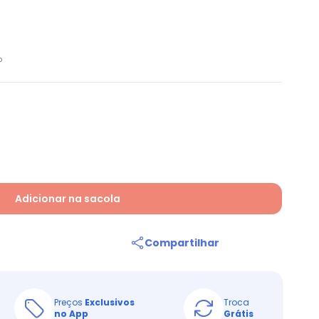
o
Adicionar na sacola
Compartilhar
Preços
Exclusivos
Troca
no App
Grátis