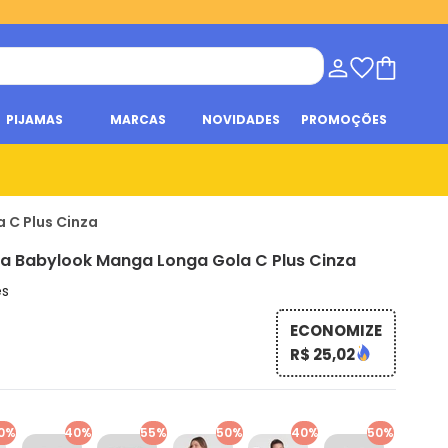
PIJAMAS
MARCAS
NOVIDADES
PROMOÇÕES
 C Plus Cinza
a Babylook Manga Longa Gola C Plus Cinza
es
ECONOMIZE
R$ 25,02
0%
40%
55%
50%
40%
50%