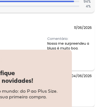
94
%
4
%
11/06/2026
Comentário:
Nossa me surpreendeu a
blusa é muito boa.
04/06/2026