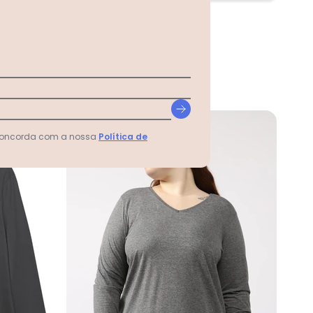
-55%
 concorda com a nossa
Política de