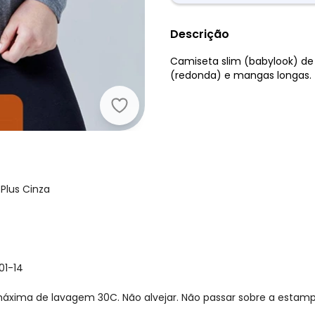
Descrição
Camiseta slim (babylook) de
(redonda) e mangas longas.
Basicamente - Camiseta Babylook 
Plus Cinza
01-14
xima de lavagem 30C. Não alvejar. Não passar sobre a estamp