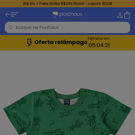
Até 10x + Frete Grátis R$249 Brasil - cupom 8DO8
Termina em:
Oferta relâmpago
05:
04:
19