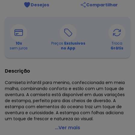
Desejos
Compartilhar
10
x
Preços
Exclusivos
Troca
sem juros
no App
Grátis
Descrição
Camiseta infantil para menino, confeccionada em meia
malha, combinando conforto e estilo com um toque de
aventura. A camiseta está disponível em duas variações
de estampa, perfeita para dias cheios de diversão. A
estampa com elementos do oceano traz um toque de
aventura e curiosidade. A estampa com folhas adiciona
um toque de frescor e natureza ao visual.
Bee Loop - Camiseta em Meia Malha Verde
...Ver mais