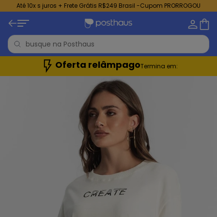
Até 10x s juros + Frete Grátis R$249 Brasil -Cupom PRORROGOU
Oferta relâmpago
Termina em: