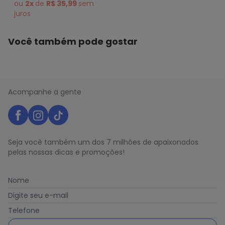
Bege
ou
2x
de
R$ 35,99
sem
juros
Você também pode gostar
Acompanhe a gente
Seja você também um dos 7 milhões de apaixonados
pelas nossas dicas e promoções!
Nome
Digite seu e-mail
Telefone