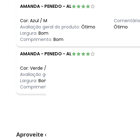
AMANDA
-
PENEDO - AL
Cor:
Azul
/
M
Comentário
Avaliação geral do produto:
Ótimo
Ótimo
Largura:
Bom
Comprimento:
Bom
AMANDA
-
PENEDO - AL
Cor:
Verde
/
M
Comentário
Avaliação geral do produto:
Ótimo
Ótimo
Largura:
Bom
Comprimento:
Bom
Aproveite e compre junto