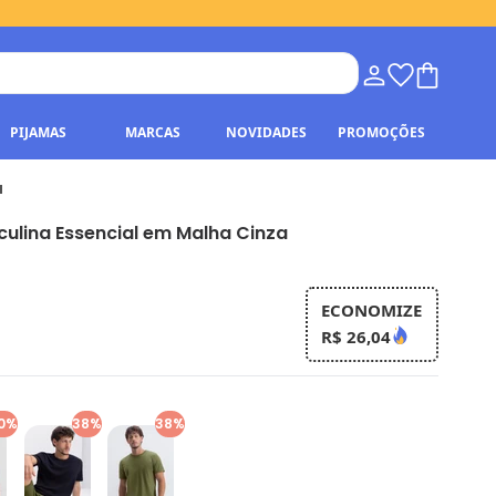
PIJAMAS
MARCAS
NOVIDADES
PROMOÇÕES
a
ulina Essencial em Malha Cinza
ECONOMIZE
R$ 26,04
0%
38%
38%