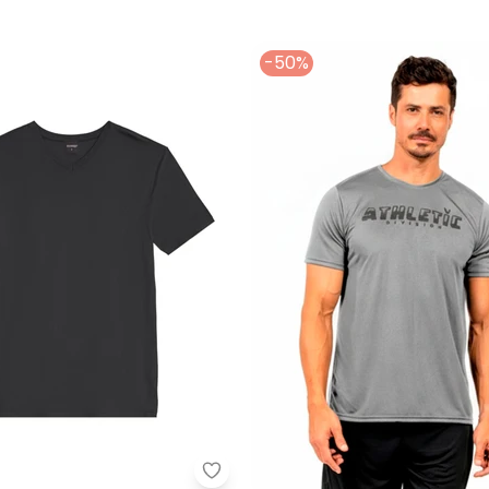
-50%
a em Algodão (Cinza Médio)
Essendi - Camiseta Masculina e