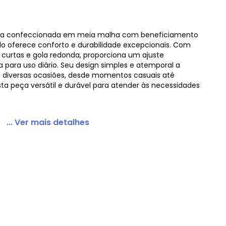
ina confeccionada em meia malha com beneficiamento
o oferece conforto e durabilidade excepcionais. Com
ncial em Malha Cinza
urtas e gola redonda, proporciona um ajuste
ta para uso diário. Seu design simples e atemporal a
a diversas ocasiões, desde momentos casuais até
ta peça versátil e durável para atender às necessidades
... Ver mais detalhes