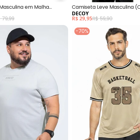
Masculina em Malha
Camiseta Leve Masculina (
DECOY
 79,99
R$ 29,95
R$ 59,90
-70%