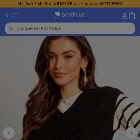
Até 10x + Frete Grátis R$249 Brasil - cupom ANTECIPADO