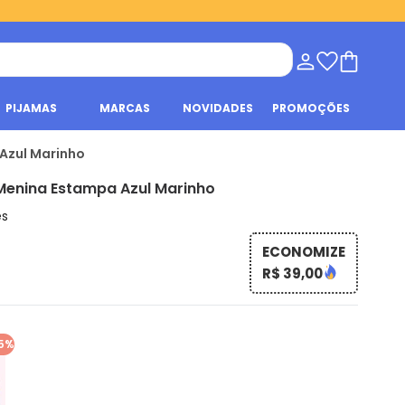
PIJAMAS
MARCAS
NOVIDADES
PROMOÇÕES
 Azul Marinho
 Menina Estampa Azul Marinho
es
ECONOMIZE
R$ 39,00
5%