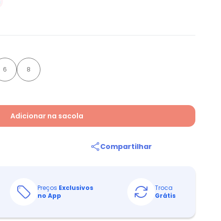
6
8
Adicionar na sacola
Compartilhar
Preços
Exclusivos
Troca
no App
Grátis