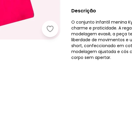
Descrição
O conjunto infantil menina K
charme e praticidade. A re
Kyly - Conjunto Infantil Menina Es
modelagem evasê, a peça te
liberdade de movimentos e um
short, confeccionado em co
modelagem ajustada e cós co
corpo sem apertar.