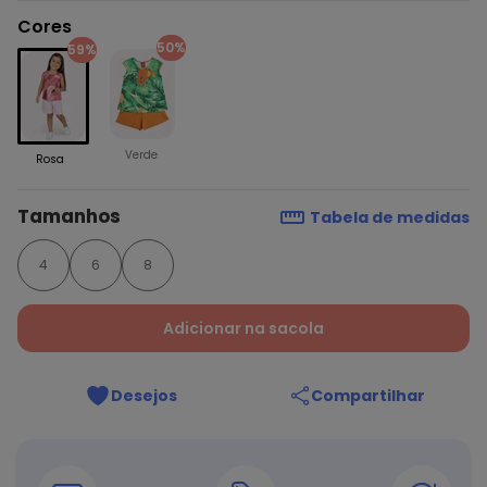
Cores
50%
59%
Verde
Rosa
Tamanhos
Tabela de medidas
4
6
8
Adicionar na sacola
Desejos
Compartilhar