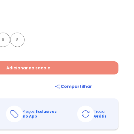
6
8
Adicionar na sacola
Compartilhar
Preços
Exclusivos
Troca
no App
Grátis