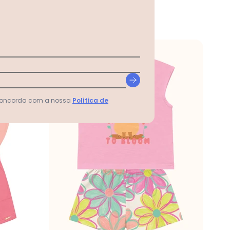
-50%
 concorda com a nossa
Política de