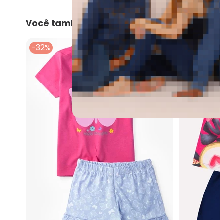
Você também pode gostar
-32%
-55%