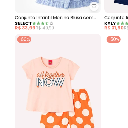
Select - Conjun
Conjunto Infantil Menina Blusa com
Conjunto I
SELECT
KYLY
Shorts (Rosa)
(Rosa)
R$ 33,99
R$ 49,99
R$ 31,90
R
-60%
-50%