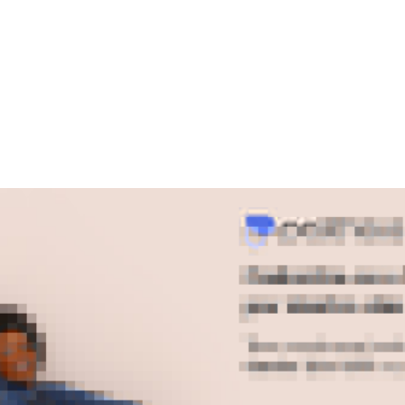
 Menina Melancia Rosa