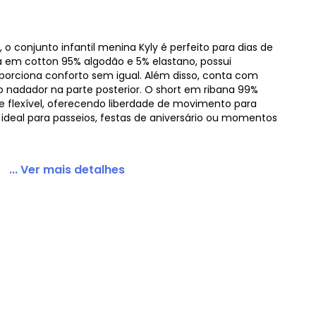
o conjunto infantil menina Kyly é perfeito para dias de
a em cotton 95% algodão e 5% elastano, possui
es Rosa
orciona conforto sem igual. Além disso, conta com
o nadador na parte posterior. O short em ribana 99%
 e flexível, oferecendo liberdade de movimento para
, ideal para passeios, festas de aniversário ou momentos
... Ver mais detalhes