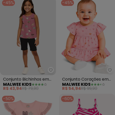
-45%
-45%
Malwee Kids - Conjunto Bichinh
Ma
Conjunto Bichinhos em
Conjunto Corações em
MALWEE KIDS
MALWEE KIDS
Malha (Rosê)
Cotton (Rosa)
R$ 43,94
R$ 79,90
R$ 54,94
R$ 99,90
-50%
-60%