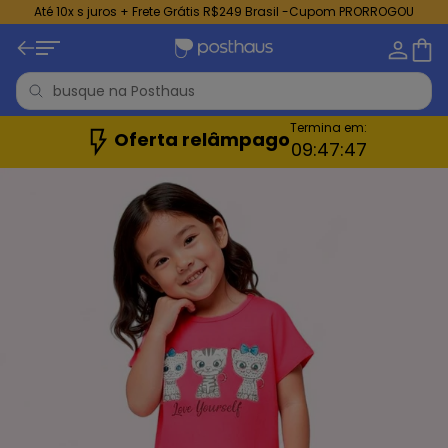
Até 10x s juros + Frete Grátis R$249 Brasil -Cupom PRORROGOU
Termina em:
Oferta relâmpago
09:
47:
45