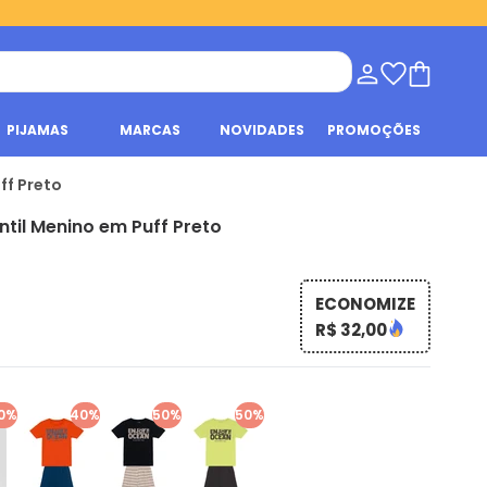
PIJAMAS
MARCAS
NOVIDADES
PROMOÇÕES
ff Preto
ntil Menino em Puff Preto
ECONOMIZE
R$ 32,00
0%
40%
50%
50%