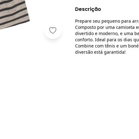
Descrição
Prepare seu pequeno para arra
Composto por uma camiseta e
Brandili - Conjunto Infantil Menino e
divertido e moderno, e uma b
conforto. Ideal para os dias q
Combine com tênis e um boné 
diversão está garantida!