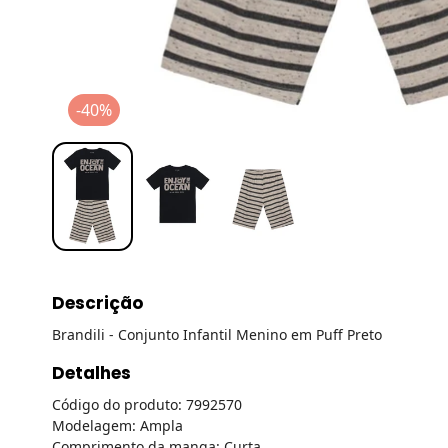
-40%
Descrição
Brandili - Conjunto Infantil Menino em Puff Preto
Detalhes
Código do produto: 7992570
Modelagem: Ampla
Comprimento da manga: Curta