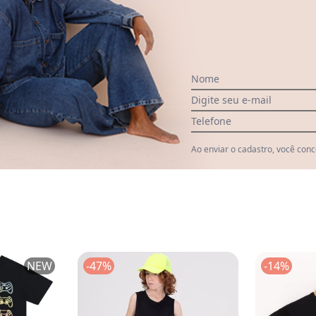
Nome
Digite seu e-mail
Telefone
Ao enviar o cadastro, você con
Ver todas as avaliações
NEW
-47%
-14%