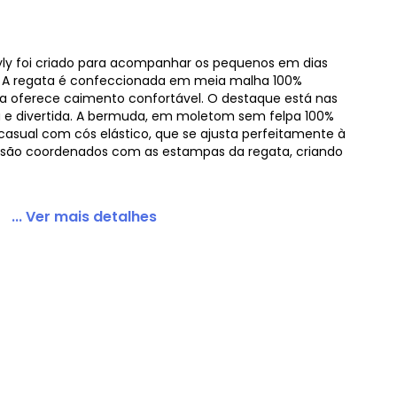
Kyly foi criado para acompanhar os pequenos em dias
o. A regata é confeccionada em meia malha 100%
tampa Cinza
 oferece caimento confortável. O destaque está nas
 e divertida. A bermuda, em moletom sem felpa 100%
asual com cós elástico, que se ajusta perfeitamente à
s são coordenados com as estampas da regata, criando
... Ver mais detalhes