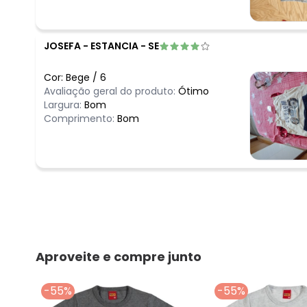
JOSEFA
-
ESTANCIA - SE
Cor:
Bege
/
6
Avaliação geral do produto:
Ótimo
Largura:
Bom
Comprimento:
Bom
Aproveite e compre junto
-55%
-55%