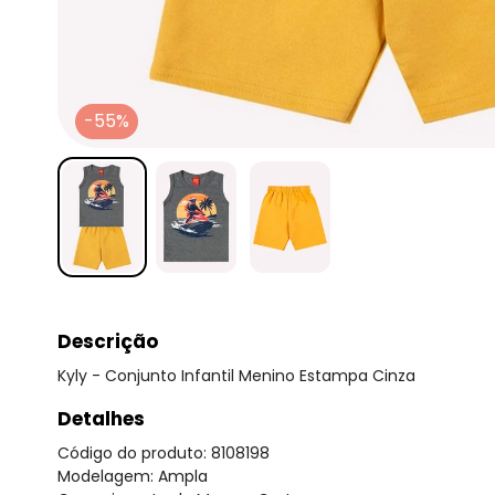
-55%
Descrição
Kyly - Conjunto Infantil Menino Estampa Cinza
Detalhes
Código do produto: 8108198
Modelagem: Ampla