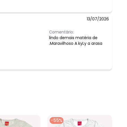
13/07/2026
Comentário:
lindo demais matéria de
.Maravilhoso A kyLy a arasa
-55%
-