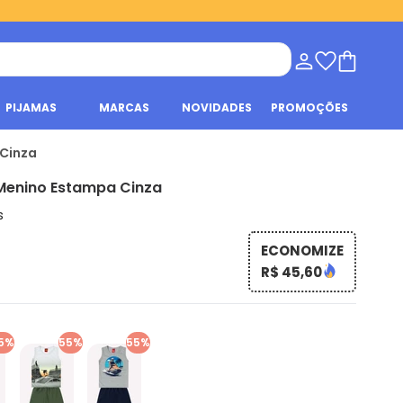
PIJAMAS
MARCAS
NOVIDADES
PROMOÇÕES
 Cinza
 Menino Estampa Cinza
s
ECONOMIZE
R$ 45,60
5%
55%
55%