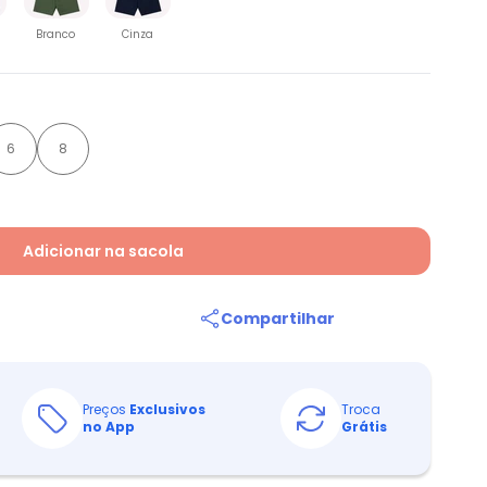
Branco
Cinza
6
8
Adicionar na sacola
Compartilhar
Preços
Exclusivos
Troca
no App
Grátis