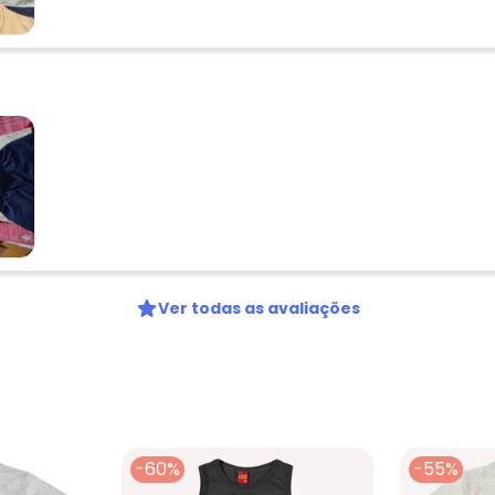
Ver todas as avaliações
-60%
-55%