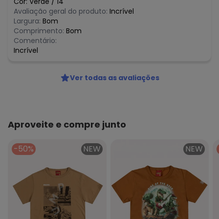
Cor:
Verde
/
14
Avaliação geral do produto:
Incrível
Largura:
Bom
Comprimento:
Bom
Comentário:
Incrível
Ver todas as avaliações
Aproveite e compre junto
-50%
NEW
NEW