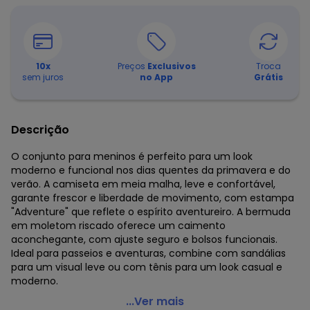
10
x
Preços
Exclusivos
Troca
sem juros
no App
Grátis
Descrição
O conjunto para meninos é perfeito para um look
moderno e funcional nos dias quentes da primavera e do
verão. A camiseta em meia malha, leve e confortável,
garante frescor e liberdade de movimento, com estampa
"Adventure" que reflete o espírito aventureiro. A bermuda
em moletom riscado oferece um caimento
aconchegante, com ajuste seguro e bolsos funcionais.
Ideal para passeios e aventuras, combine com sandálias
para um visual leve ou com tênis para um look casual e
moderno.
Abrange - Conjunto Menino Adventure Bege
...Ver mais