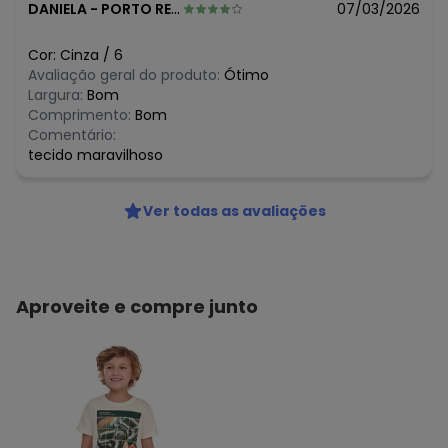
DANIELA
-
PORTO REAL DO COLEGIO - AL
07/03/2026
Cor:
Cinza
/
6
Avaliação geral do produto:
Ótimo
Largura:
Bom
Comprimento:
Bom
Comentário:
tecido maravilhoso
Ver todas as avaliações
Aproveite e compre junto