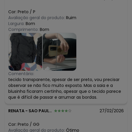
Cor:
Preto
/
P
Avaliação geral do produto:
Ruim
Largura:
Bom
Comprimento:
Bom
Comentário:
tecido transparente, apesar de ser preto, vou precisar
observar se não fico muito exposta. Mas a saia e a
blusinha ficaram certinho, apesar que o tecido parece
que é difícil de passar e arrumar as bordas.
RENATA
-
SAO PAULO - SP
27/02/2026
Cor:
Preto
/
GG
Avaliação geral do produto:
Ótimo