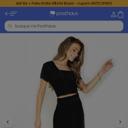
Até 10x + Frete Grátis R$249 Brasil - cupom ANTECIPADO