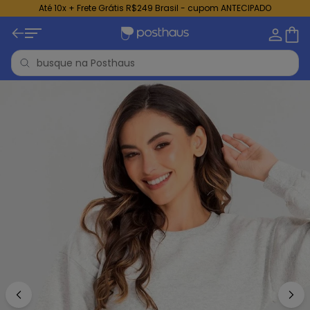
Até 10x + Frete Grátis R$249 Brasil - cupom ANTECIPADO