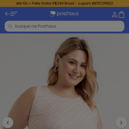
Até 10x + Frete Grátis R$249 Brasil - cupom ANTECIPADO