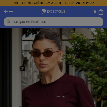
Até 10x + Frete Grátis R$249 Brasil - cupom ANTECIPADO