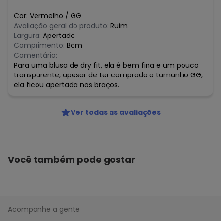
Cor:
Vermelho
/
GG
Avaliação geral do produto:
Ruim
Largura:
Apertado
Comprimento:
Bom
Comentário:
Para uma blusa de dry fit, ela é bem fina e um pouco
transparente, apesar de ter comprado o tamanho GG,
ela ficou apertada nos braços.
Ver todas as avaliações
Você também pode gostar
Acompanhe a gente