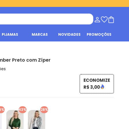
PIJAMAS
MARCAS
NOVIDADES
PROMOÇÕES
mber Preto com Zíper
ões
ECONOMIZE
R$ 3,00
4%
43%
28%