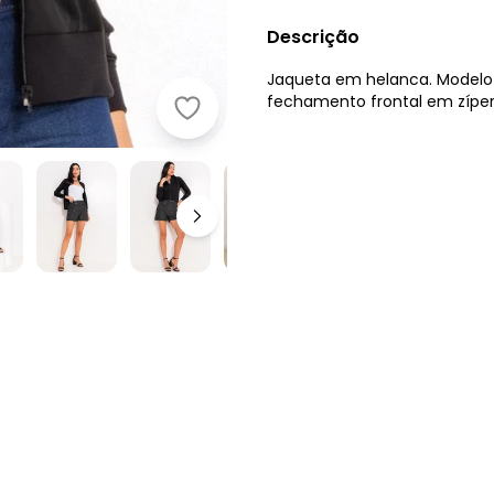
Descrição
Jaqueta em helanca. Modelo
fechamento frontal em zíper
Moda Pop - Jaqueta Bomber Preto