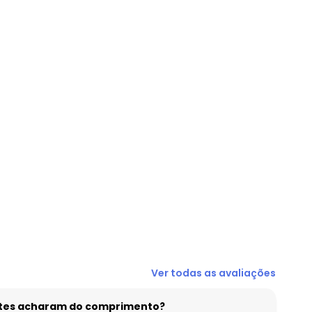
Ver todas as avaliações
entes acharam do comprimento?