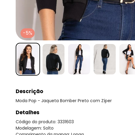
-5%
Descrição
Moda Pop - Jaqueta Bomber Preto com Zíper
Detalhes
Código do produto: 3331603
Modelagem: Solto
Comprimento da manga: Longa