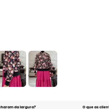
acharam da largura?
O que as cli