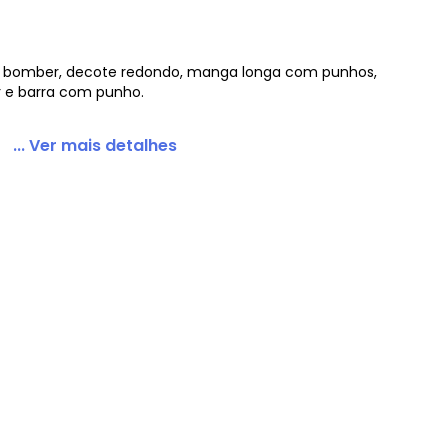
 bomber, decote redondo, manga longa com punhos,
 e barra com punho.
 com Zíper
... Ver mais detalhes