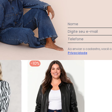
Nome
Ver todas as avaliações
Digite seu e-mail
Telefone
Ao enviar o cadastro, você
Privacidade
-10%