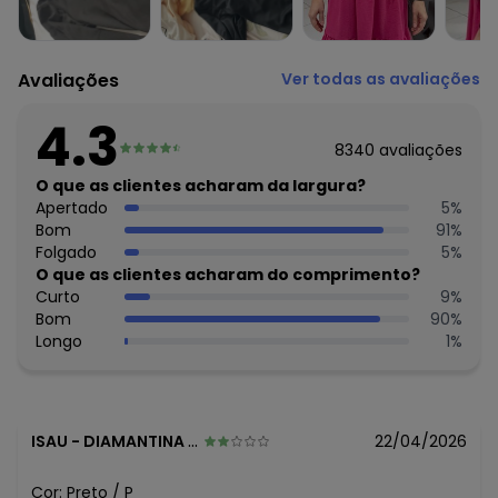
Avaliações
Ver todas as avaliações
4.3
8340
avaliações
O que as clientes acharam da largura?
Apertado
5
%
Bom
91
%
Folgado
5
%
O que as clientes acharam do comprimento?
Curto
9
%
Bom
90
%
Longo
1
%
ISAU
-
DIAMANTINA - MG
22/04/2026
Cor:
Preto
/
P