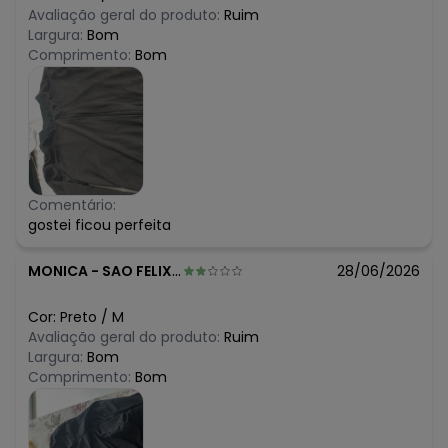
Avaliação geral do produto:
Ruim
Largura:
Bom
Comprimento:
Bom
Comentário:
gostei ficou perfeita
MONICA
-
SAO FELIX DO CORIBE - BA
28/06/2026
Cor:
Preto
/
M
Avaliação geral do produto:
Ruim
Largura:
Bom
Comprimento:
Bom