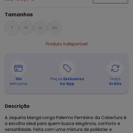
Tamanhos
P
M
G
GG
Produto indisponível
10
x
Preços
Exclusivos
Troca
sem juros
no App
Grátis
Descrição
A Jaqueta Manga Longa Palermo Feminino da Cobertura é
a escolha ideal para quem busca elegância, conforto e
versatilidade. Feita com uma mistura de poliéster e