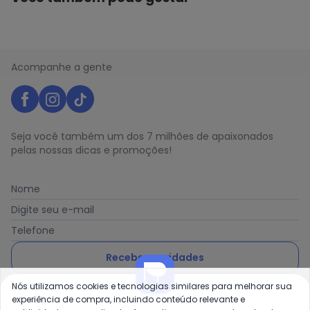
Acompanhe a gente
Seja você também um dos 7 milhões de apaixonados
pelas nossas dicas e promoções!
Nome
Digite seu e-mail
Telefone
Receber novidades
Nós utilizamos cookies e tecnologias similares para melhorar sua
Ao enviar o cadastro, você concorda com a nossa
Política
experiência de compra, incluindo conteúdo relevante e
de Privacidade