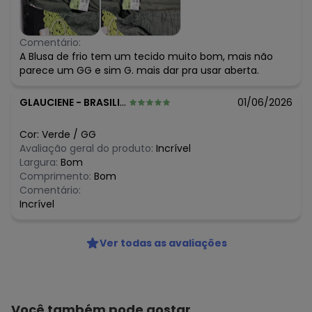
Comentário:
A Blusa de frio tem um tecido muito bom, mais não
parece um GG e sim G. mais dar pra usar aberta.
GLAUCIENE
-
BRASILIA - DF
01/06/2026
Cor:
Verde
/
GG
Avaliação geral do produto:
Incrível
Largura:
Bom
Comprimento:
Bom
Comentário:
Incrível
Ver todas as avaliações
Você também pode gostar