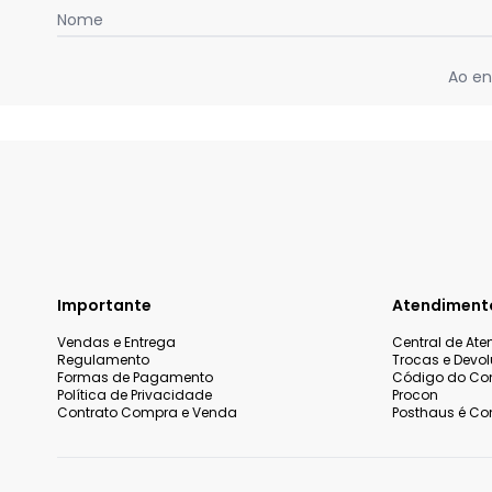
Nome
Ao en
Importante
Atendiment
Vendas e Entrega
Central de At
Regulamento
Trocas e Devo
Formas de Pagamento
Código do Co
Política de Privacidade
Procon
Contrato Compra e Venda
Posthaus é Con