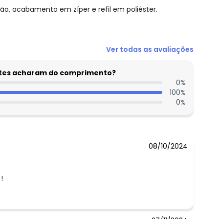
, acabamento em zíper e refil em poliéster.
Ver todas as avaliações
entes acharam do comprimento?
0
%
100
%
0
%
08/10/2024
!