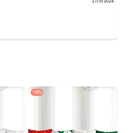
27/11/2024
 concorda com a nossa
Política de
-19%