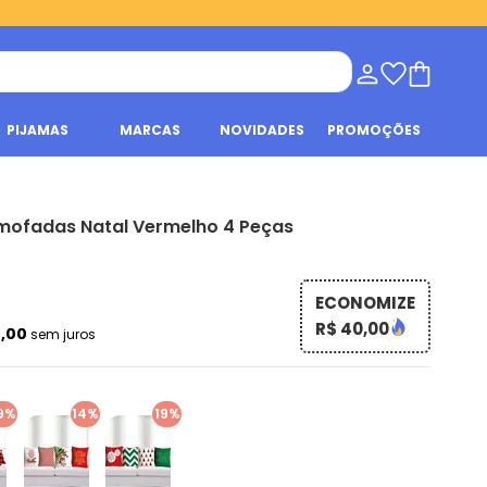
PIJAMAS
MARCAS
NOVIDADES
PROMOÇÕES
mofadas Natal Vermelho 4 Peças
ECONOMIZE
R$ 40,00
4,00
sem juros
9%
14%
19%