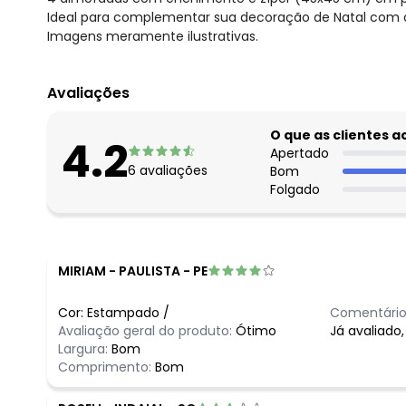
Ideal para complementar sua decoração de Natal com c
Imagens meramente ilustrativas.
Avaliações
O que as clientes 
4.2
Apertado
6
avaliações
Bom
Folgado
MIRIAM
-
PAULISTA - PE
Cor:
Estampado
/
Comentário
Avaliação geral do produto:
Ótimo
Já avaliado,
Largura:
Bom
Comprimento:
Bom