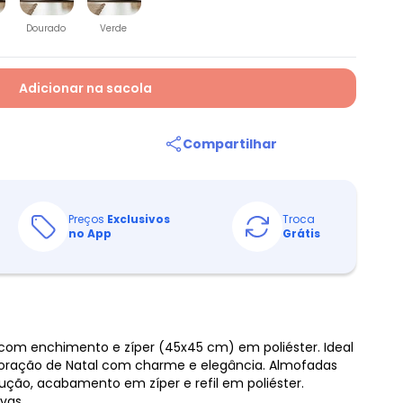
Dourado
Verde
Adicionar na sacola
Compartilhar
Preços
Exclusivos
Troca
no App
Grátis
om enchimento e zíper (45x45 cm) em poliéster. Ideal
ração de Natal com charme e elegância. Almofadas
ção, acabamento em zíper e refil em poliéster.
vas.