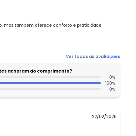
iro, mas também oferece conforto e praticidade.
Ver todas as avaliações
entes acharam do comprimento?
0
%
100
%
0
%
22/02/2026