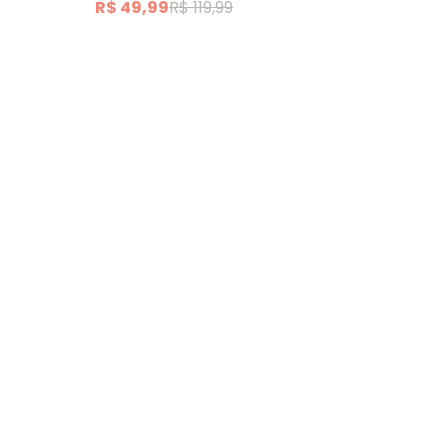
R$ 49,99
R$ 119,99