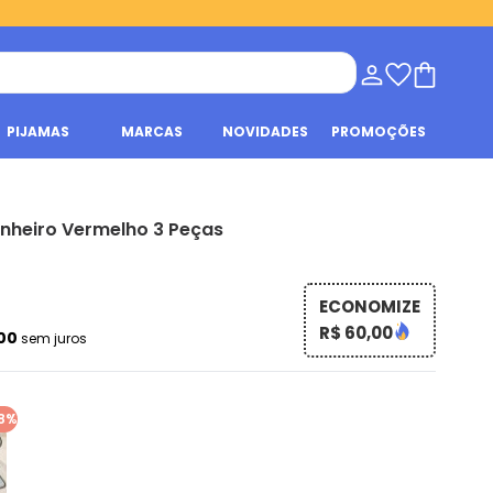
PIJAMAS
MARCAS
NOVIDADES
PROMOÇÕES
nheiro Vermelho 3 Peças
ECONOMIZE
R$ 60,00
,00
sem juros
8%