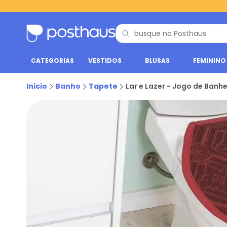
CATEGORIAS
VESTIDOS
BLUSAS
FEMININO
Inicio
Banho
Tapete
Lar e Lazer - Jogo de Banh