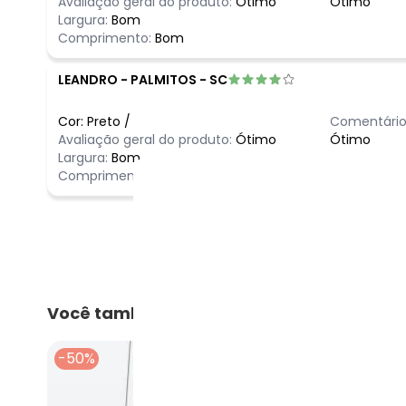
Avaliação geral do produto:
Ótimo
Ótimo
Largura:
Bom
Comprimento:
Bom
LEANDRO
-
PALMITOS - SC
Cor:
Preto
/
Comentário
Avaliação geral do produto:
Ótimo
Ótimo
Largura:
Bom
Comprimento:
Bom
Você também pode gostar
-50%
-37%