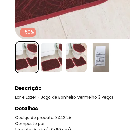
-50%
Descrição
Lar e Lazer - Jogo de Banheiro Vermelho 3 Peças
Detalhes
Código do produto: 3342128
Composto por:
1 tapete de pia (40x60 cm),