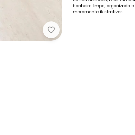
banheiro limpo, organizado 
meramente ilustrativas.
Lar e Lazer - Jogo de Banheiro Ver