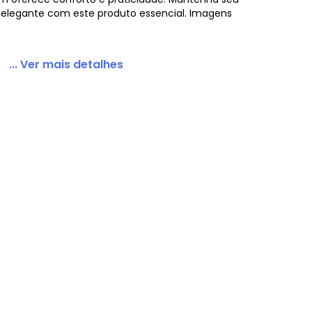
e elegante com este produto essencial. Imagens
... Ver mais detalhes
melho 3 Peças