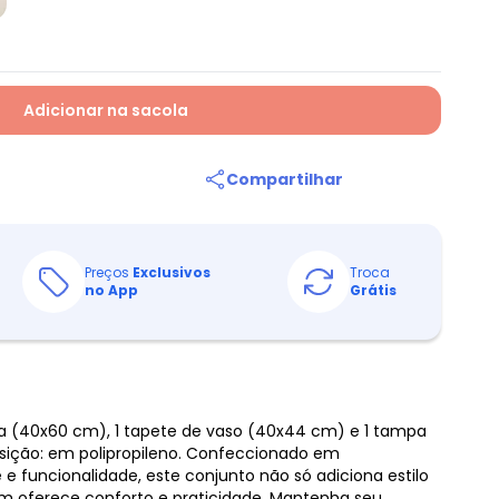
Adicionar na sacola
Compartilhar
Preços
Exclusivos
Troca
no App
Grátis
ia (40x60 cm), 1 tapete de vaso (40x44 cm) e 1 tampa
ição: em polipropileno. Confeccionado em
e e funcionalidade, este conjunto não só adiciona estilo
 oferece conforto e praticidade. Mantenha seu