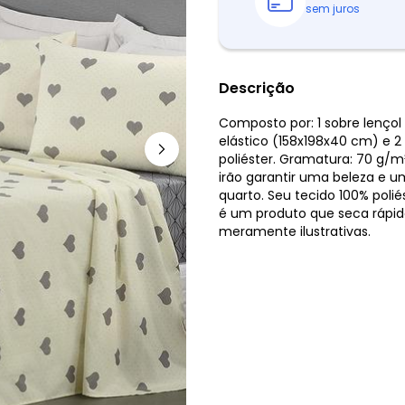
sem juros
Descrição
Composto por: 1 sobre lenç
elástico (158x198x40 cm) e 
poliéster. Gramatura: 70 g/m
irão garantir uma beleza e 
quarto. Seu tecido 100% polié
é um produto que seca rápido
meramente ilustrativas.