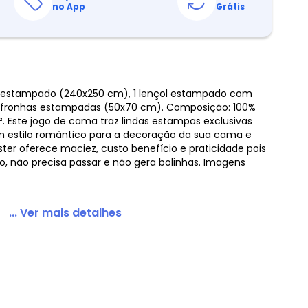
no App
Grátis
ol estampado (240x250 cm), 1 lençol estampado com
2 fronhas estampadas (50x70 cm). Composição: 100%
². Este jogo de cama traz lindas estampas exclusivas
um estilo romântico para a decoração da sua cama e
ster oferece maciez, custo benefício e praticidade pois
, não precisa passar e não gera bolinhas. Imagens
... Ver mais detalhes