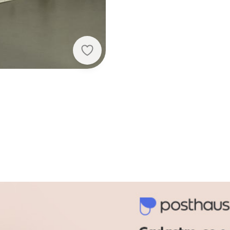
Ligasoft - Jogo de Cama Coração 