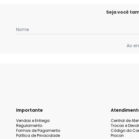
Seja você ta
Nome
Ao en
Importante
Atendiment
Vendas e Entrega
Central de At
Regulamento
Trocas e Devo
Formas de Pagamento
Código do Co
Política de Privacidade
Procon