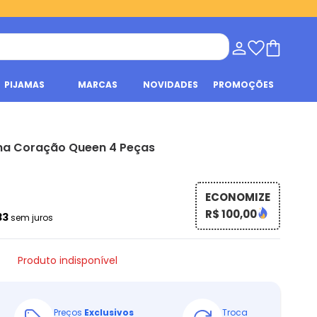
PIJAMAS
MARCAS
NOVIDADES
PROMOÇÕES
a Coração Queen 4 Peças
ECONOMIZE
R$ 100,00
33
sem juros
Produto indisponível
Preços
Exclusivos
Troca