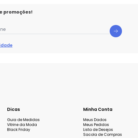
 e promoções!
one
cidade
Dicas
Minha Conta
Guia de Medidas
Meus Dados
Vitrine da Moda
Meus Pedidos
Black Friday
Lista de Desejos
Sacola de Compras