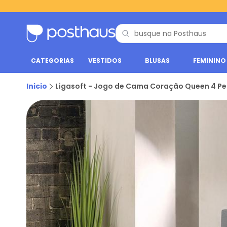
CATEGORIAS
VESTIDOS
BLUSAS
FEMININO
Inicio
Ligasoft - Jogo de Cama Coração Queen 4 P