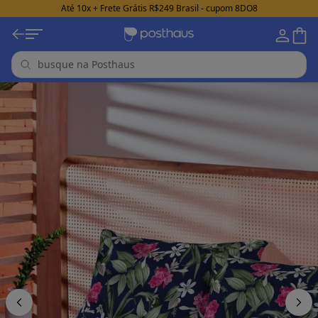
Até 10x + Frete Grátis R$249 Brasil - cupom 8DO8