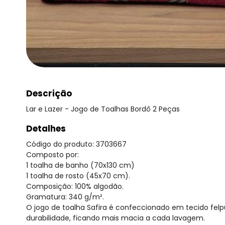
Descrição
Lar e Lazer - Jogo de Toalhas Bordô 2 Peças
Detalhes
Código do produto: 3703667
Composto por:
1 toalha de banho (70x130 cm)
1 toalha de rosto (45x70 cm).
Composição: 100% algodão.
Gramatura: 340 g/m².
O jogo de toalha Safira é confeccionado em tecido fel
durabilidade, ficando mais macia a cada lavagem.