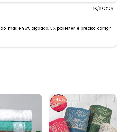
16/11/2025
 concorda com a nossa
Política de
o, mas é 95% algodão, 5% poliéster, é preciso corrigir
-46%