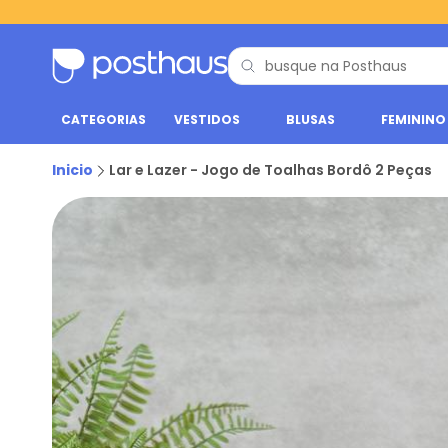
CATEGORIAS
VESTIDOS
BLUSAS
FEMININO
Inicio
Lar e Lazer - Jogo de Toalhas Bordô 2 Peças