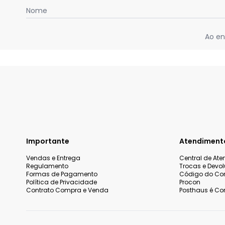
Nome
Ao en
Importante
Atendiment
Vendas e Entrega
Central de At
Regulamento
Trocas e Devo
Formas de Pagamento
Código do Co
Política de Privacidade
Procon
Contrato Compra e Venda
Posthaus é Con