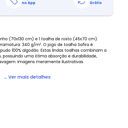
no App
Grátis
nho (70x130 cm) e 1 toalha de rosto (45x70 cm).
ramatura: 340 g/m². O jogo de toalha Safira é
pudo 100% algodão. Estas lindas toalhas combinam a
, possuindo uma ótima absorção e durabilidade,
avagem. Imagens meramente ilustrativas.
... Ver mais detalhes