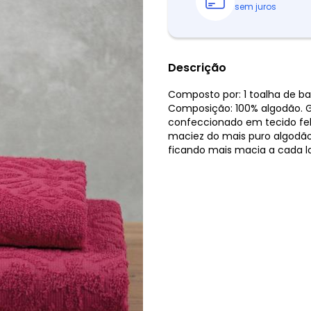
sem juros
Descrição
Composto por: 1 toalha de ba
Composição: 100% algodão. G
confeccionado em tecido fel
maciez do mais puro algodão
ficando mais macia a cada l