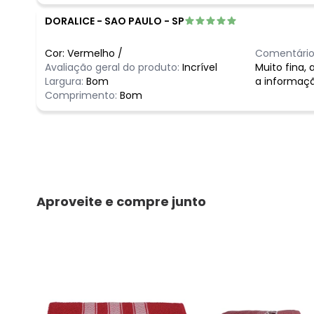
DORALICE
-
SAO PAULO - SP
Cor:
Vermelho
/
Comentário
Avaliação geral do produto:
Incrível
Muito fina, 
Largura:
Bom
a informaçã
Comprimento:
Bom
Aproveite e compre junto