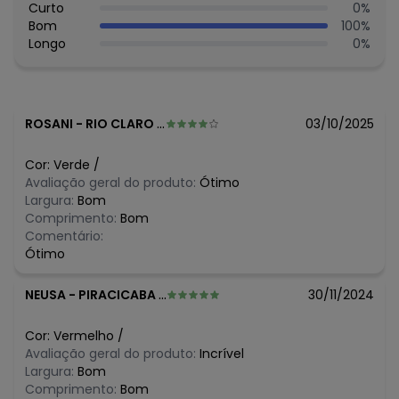
Curto
0
%
Bom
100
%
Longo
0
%
ROSANI
-
RIO CLARO - SP
03/10/2025
Cor:
Verde
/
Avaliação geral do produto:
Ótimo
Largura:
Bom
Comprimento:
Bom
Comentário:
Ótimo
NEUSA
-
PIRACICABA - SP
30/11/2024
Cor:
Vermelho
/
Avaliação geral do produto:
Incrível
Largura:
Bom
Comprimento:
Bom