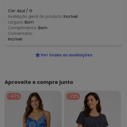
Cor:
Azul
/
G
Avaliação geral do produto:
Incrível
Largura:
Bom
Comprimento:
Bom
Comentário:
Incrível
Ver todas as avaliações
Aproveite e compre junto
-47%
-73%