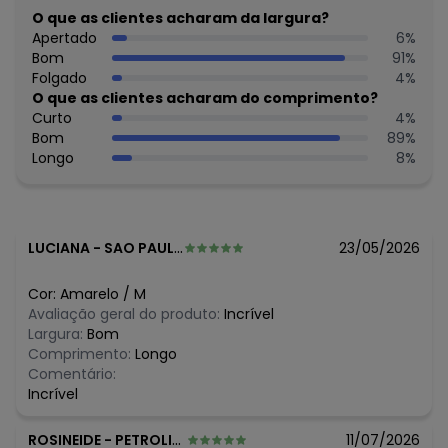
Não usar secadora.
O que as clientes acharam da largura?
Secar na sombra.
Apertado
6
%
Passar temperatura mínima.
Bom
91
%
Não lavar a seco.
Folgado
4
%
Tecido: Viscotorcion
O que as clientes acharam do comprimento?
Composição: 4% Elastano 96% Viscose
Curto
4
%
Bom
89
%
Histórico de preços
Longo
8
%
O preço apresentado abaixo é o menor oferecido em
algum dia do mês, para o menor tamanho disponível.
R$ 35,99
agosto/2026
R$ 35,99
julho/2026
LUCIANA
-
SAO PAULO - SP
23/05/2026
R$ 35,99
junho/2026
R$ 38,99
maio/2026
Cor:
Amarelo
/
M
R$ 39,99
abril/2026
Avaliação geral do produto:
Incrível
N/D*
março/2026
Largura:
Bom
N/D*
fevereiro/2026
Comprimento:
Longo
Comentário:
Incrível
ROSINEIDE
-
PETROLINA - PE
11/07/2026