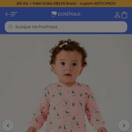
Até 10x + Frete Grátis R$249 Brasil - cupom ANTECIPADO