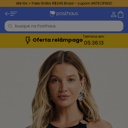
Até 10x + Frete Grátis R$249 Brasil - cupom ANTECIPADO
Termina em:
Oferta relâmpago
05:
36:
11