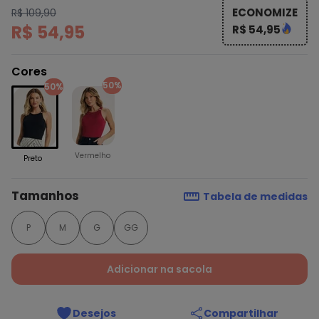
ECONOMIZE
R$ 109,90
R$ 54,95
R$ 54,95
Cores
50%
50%
Vermelho
Preto
Tamanhos
Tabela de medidas
P
M
G
GG
Adicionar na sacola
Desejos
Compartilhar