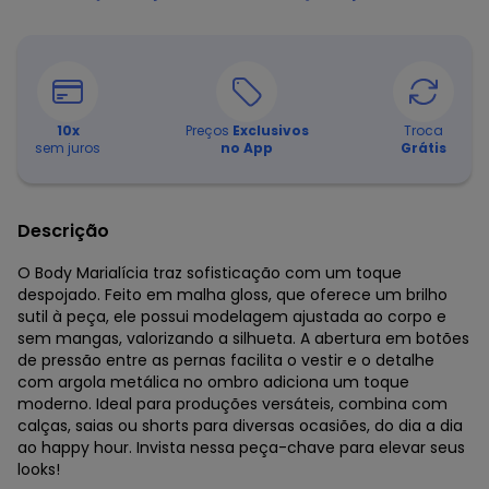
10
x
Preços
Exclusivos
Troca
sem juros
no App
Grátis
Descrição
O Body Marialícia traz sofisticação com um toque
despojado. Feito em malha gloss, que oferece um brilho
sutil à peça, ele possui modelagem ajustada ao corpo e
sem mangas, valorizando a silhueta. A abertura em botões
de pressão entre as pernas facilita o vestir e o detalhe
com argola metálica no ombro adiciona um toque
moderno. Ideal para produções versáteis, combina com
calças, saias ou shorts para diversas ocasiões, do dia a dia
ao happy hour. Invista nessa peça-chave para elevar seus
looks!